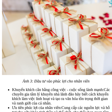
Ảnh 3: Đầu tư vào phúc lợi cho nhân viên
Khuyến khích cân bằng công việc - cuộc sống lành mạnh:Các
chuyên gia tâm lý khuyên nhà lãnh đão hãy biết cách khuyến
khích làm việc linh hoạt và tạo ra văn hóa tôn trọng thời gian
và ranh giới của cá nhân.
Ưu tiên phúc lợi của nhân viên:Cung cấp các nguồn lực và hỗ