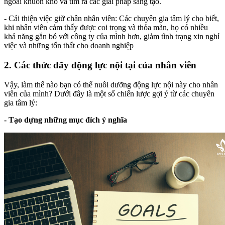
ngoài khuôn khổ và tìm ra các giải pháp sáng tạo.
- Cải thiện việc giữ chân nhân viên: Các chuyên gia tâm lý cho biết,
khi nhân viên cảm thấy được coi trọng và thỏa mãn, họ có nhiều
khả năng gắn bó với công ty của mình hơn, giảm tình trạng xin nghỉ
việc và những tổn thất cho doanh nghiệp
2. Các thức đẩy động lực nội tại của nhân viên
Vậy, làm thế nào bạn có thể nuôi dưỡng động lực nội này cho nhân
viên của mình? Dưới đây là một số chiến lược gợi ý từ các chuyên
gia tâm lý:
- Tạo dựng những mục đích ý nghĩa