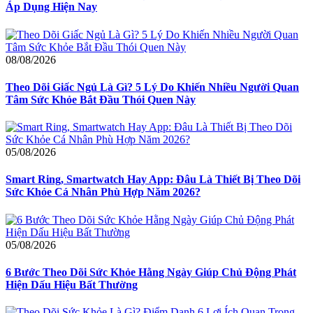
Áp Dụng Hiện Nay
08/08/2026
Theo Dõi Giấc Ngủ Là Gì? 5 Lý Do Khiến Nhiều Người Quan
Tâm Sức Khỏe Bắt Đầu Thói Quen Này
05/08/2026
Smart Ring, Smartwatch Hay App: Đâu Là Thiết Bị Theo Dõi
Sức Khỏe Cá Nhân Phù Hợp Năm 2026?
05/08/2026
6 Bước Theo Dõi Sức Khỏe Hằng Ngày Giúp Chủ Động Phát
Hiện Dấu Hiệu Bất Thường