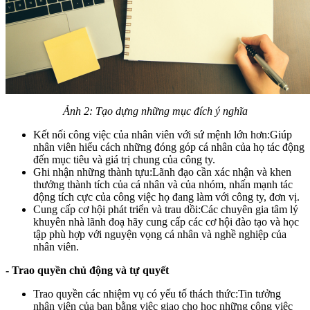
Ảnh 2: Tạo dựng những mục đích ý nghĩa
Kết nối công việc của nhân viên với sứ mệnh lớn hơn:Giúp
nhân viên hiểu cách những đóng góp cá nhân của họ tác động
đến mục tiêu và giá trị chung của công ty.
Ghi nhận những thành tựu:Lãnh đạo cần xác nhận và khen
thưởng thành tích của cá nhân và của nhóm, nhấn mạnh tác
động tích cực của công việc họ đang làm với công ty, đơn vị.
Cung cấp cơ hội phát triển và trau dồi:Các chuyên gia tâm lý
khuyên nhà lãnh đoạ hãy cung cấp các cơ hội đào tạo và học
tập phù hợp với nguyện vọng cá nhân và nghề nghiệp của
nhân viên.
- Trao quyền chủ động và tự quyết
Trao quyền các nhiệm vụ có yếu tố thách thức:Tin tưởng
nhân viên của bạn bằng việc giao cho học những công việc