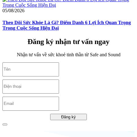
05/08/2026
Theo Dõi Sức Khỏe Là Gì? Điểm Danh 6 Lợi Ích Quan Trọng
Trong Cuộc Sống Hiện Đại
Đăng ký nhận tư vấn ngay
Nhận tư vấn về sức khoẻ tinh thần từ Safe and Sound
Đăng ký