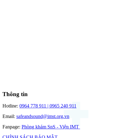
Thông tin
Hotline:
0964 778 911 | 0965 240 911
Email:
safeandsound@imst.org.vn
Fanpage:
Phòng khám SnS - Viện IMT
CHÍNH SÁCH BẢO MẬT