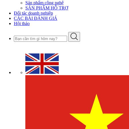
Sản phẩm công nghệ
SẢN PHẨM HỖ TRỢ
Đối tác doanh nghiệp
CÁC BÀI ĐÁNH GIÁ
Hội thảo