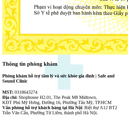
Thông tin phòng khám
Phòng khám hỗ trợ tâm lý và sức khỏe gia đình | Safe and
Sound Clinic
MST:
0318643274
Địa chỉ:
Shophouse H2.01, The Peak M8 Midtown,
KĐT Phú Mỹ Hưng, Đường 16, Phường Tân Mỹ, TP.HCM
Văn phòng hỗ trợ khách hàng tại Hà Nội
: Biệt thự A12 BT2
Trần Văn Cẩn, Phường Từ Liêm, thành phố Hà Nội.