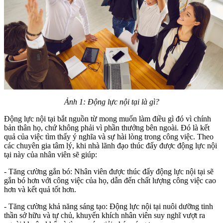
Ảnh 1: Động lực nội tại là gì?
Động lực nội tại bắt nguồn từ mong muốn làm điều gì đó vì chính
bản thân họ, chứ không phải vì phần thưởng bên ngoài. Đó là kết
quả của việc tìm thấy ý nghĩa và sự hài lòng trong công việc. Theo
các chuyên gia tâm lý, khi nhà lãnh đạo thúc đấy được động lực nội
tại này của nhân viên sẽ giúp:
- Tăng cường gắn bó: Nhân viên được thúc đẩy động lực nội tại sẽ
gắn bó hơn với công việc của họ, dẫn đến chất lượng công việc cao
hơn và kết quả tốt hơn.
- Tăng cường khả năng sáng tạo: Động lực nội tại nuôi dưỡng tinh
thần sở hữu và tự chủ, khuyến khích nhân viên suy nghĩ vượt ra