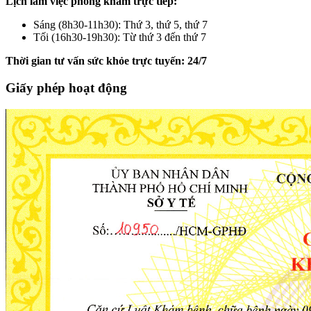
Lịch làm việc phòng khám trực tiếp:
Sáng (8h30-11h30): Thứ 3, thứ 5, thứ 7
Tối (16h30-19h30): Từ thứ 3 đến thứ 7
Thời gian tư vấn sức khỏe trực tuyến: 24/7
Giấy phép hoạt động