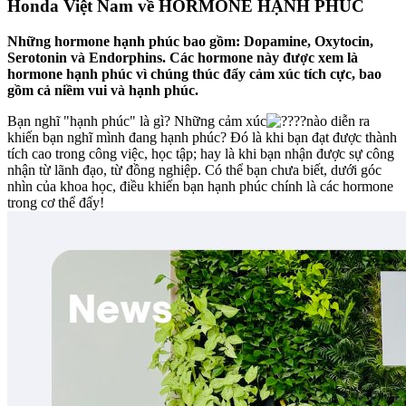
Honda Việt Nam về HORMONE HẠNH PHÚC
Những hormone hạnh phúc bao gồm: Dopamine, Oxytocin,
Serotonin và Endorphins. Các hormone này được xem là
hormone hạnh phúc vì chúng thúc đẩy cảm xúc tích cực, bao
gồm cả niềm vui và hạnh phúc.
Bạn nghĩ "hạnh phúc" là gì? Những cảm xúc
nào diễn ra
khiến bạn nghĩ mình đang hạnh phúc? Đó là khi bạn đạt được thành
tích cao trong công việc, học tập; hay là khi bạn nhận được sự công
nhận từ lãnh đạo, từ đồng nghiệp. Có thể bạn chưa biết, dưới góc
nhìn của khoa học, điều khiến bạn hạnh phúc chính là các hormone
trong cơ thể đấy!