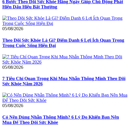
6 Bước Theo Dõi Sức Khỏe Hằng Ngày Giúp Chủ Động Phát
Hiện Dấu Hiệu Bất Thường
05/08/2026
Theo Dõi Sức Khỏe Là Gì? Điểm Danh 6 Lợi Ích Quan Trọng
Trong Cuộc Sống Hiện Đại
05/08/2026
7 Tiêu Chí Quan Trọng Khi Mua Nhẫn Thông Minh Theo Dõi
Sức Khỏe Năm 2026
05/08/2026
Có Nên Dùng Nhẫn Thông Minh? 6 Lý Do Khiến Bạn Nên
Mua Để Theo Dõi Sức Khỏe