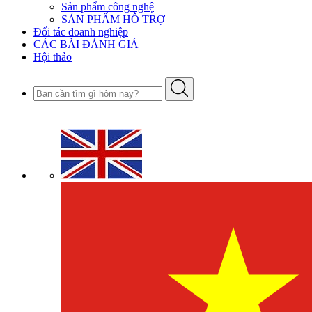
Sản phẩm công nghệ
SẢN PHẨM HỖ TRỢ
Đối tác doanh nghiệp
CÁC BÀI ĐÁNH GIÁ
Hội thảo