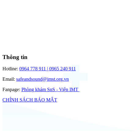
Thông tin
Hotline:
0964 778 911 | 0965 240 911
Email:
safeandsound@imst.org.vn
Fanpage:
Phòng khám SnS - Viện IMT
CHÍNH SÁCH BẢO MẬT