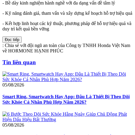
- Bề dày kinh nghiệm hành nghề với đa dạng vấn đề tâm lý
- Kỹ năng đánh giá, tham vấn và xây dựng kế hoạch hỗ trợ hiệu quả
- Kết hợp linh hoạt các kỹ thuật, phương pháp để hỗ trợ hiệu quả và
duy trì kết quả bền vững
Đọc tiếp
:
Chia sẻ với đội ngũ an toàn của Công ty TNHH Honda Việt Nam
về HORMONE HẠNH PHÚC
Tin liên quan
05/08/2026
Smart Ring, Smartwatch Hay App: Đâu Là Thiết Bị Theo Dõi
Sức Khỏe Cá Nhân Phù Hợp Năm 2026?
05/08/2026