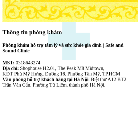
Thông tin phòng khám
Phòng khám hỗ trợ tâm lý và sức khỏe gia đình | Safe and
Sound Clinic
MST:
0318643274
Địa chỉ:
Shophouse H2.01, The Peak M8 Midtown,
KĐT Phú Mỹ Hưng, Đường 16, Phường Tân Mỹ, TP.HCM
Văn phòng hỗ trợ khách hàng tại Hà Nội
: Biệt thự A12 BT2
Trần Văn Cẩn, Phường Từ Liêm, thành phố Hà Nội.