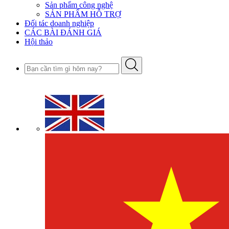
Sản phẩm công nghệ
SẢN PHẨM HỖ TRỢ
Đối tác doanh nghiệp
CÁC BÀI ĐÁNH GIÁ
Hội thảo