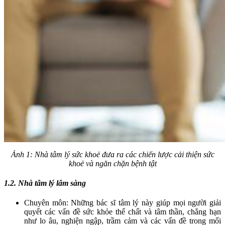
Ảnh 1: Nhà tâm lý sức khoẻ đưa ra các chiến lược cải thiện sức
khoẻ và ngăn chặn bệnh tật
1.2. Nhà tâm lý lâm sàng
Chuyên môn: Những bác sĩ tâm lý này giúp mọi người giải
quyết các vấn đề sức khỏe thể chất và tâm thần, chẳng hạn
như lo âu, nghiện ngập, trầm cảm và các vấn đề trong mối