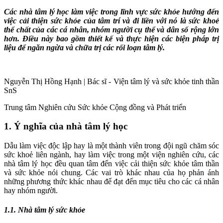
Các nhà tâm lý học làm việc trong lĩnh vực sức khỏe hướng đến
việc cải thiện sức khỏe của tâm trí và đi liền với nó là sức khoẻ
thể chất của các cá nhân, nhóm người cụ thể và dân số rộng lớn
hơn. Điều này bao gồm thiết kế và thực hiện các biện pháp trị
liệu để ngăn ngừa và chữa trị các rối loạn tâm lý.
Nguyễn Thị Hồng Hạnh | Bác sĩ - Viện tâm lý và sức khỏe tinh thần
SnS
Trung tâm Nghiên cứu Sức khỏe Cộng đồng và Phát triển
1. Ý nghĩa của nhà tâm lý học
Dẫu làm việc độc lập hay là một thành viên trong đội ngũ chăm sóc
sức khoẻ liên ngành, hay làm việc trong một viện nghiên cứu, các
nhà tâm lý học đều quan tâm đến việc cải thiện sức khỏe tâm thần
và sức khỏe nói chung. Các vai trò khác nhau của họ phản ánh
những phương thức khác nhau để đạt đến mục tiêu cho các cá nhân
hay nhóm người.
1.1. Nhà tâm lý sức khỏe