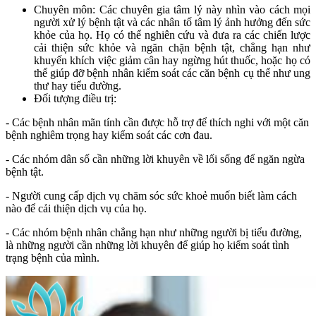
Chuyên môn: Các chuyên gia tâm lý này nhìn vào cách mọi
người xử lý bệnh tật và các nhân tố tâm lý ảnh hưởng đến sức
khỏe của họ. Họ có thể nghiên cứu và đưa ra các chiến lược
cải thiện sức khỏe và ngăn chặn bệnh tật, chẳng hạn như
khuyến khích việc giảm cân hay ngừng hút thuốc, hoặc họ có
thể giúp đỡ bệnh nhân kiểm soát các căn bệnh cụ thể như ung
thư hay tiểu đường.
Đối tượng điều trị:
- Các bệnh nhân mãn tính cần được hỗ trợ để thích nghi với một căn
bệnh nghiêm trọng hay kiểm soát các cơn đau.
- Các nhóm dân số cần những lời khuyên về lối sống để ngăn ngừa
bệnh tật.
- Người cung cấp dịch vụ chăm sóc sức khoẻ muốn biết làm cách
nào để cải thiện dịch vụ của họ.
- Các nhóm bệnh nhân chẳng hạn như những người bị tiểu đường,
là những người cần những lời khuyên để giúp họ kiểm soát tình
trạng bệnh của mình.