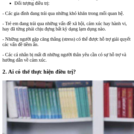
Đối tượng điều trị:
- Các gia đình đang trải qua những khó khăn trong mối quan hệ.
- Trẻ em đang trải qua những vấn đề xã hội, cảm xúc hay hành vi,
hay đã từng phải chịu đựng bất kỳ dạng lạm dụng nào.
- Những người gặp căng thẳng (stress) có thể được hỗ trợ giải quyết
các vấn đề tiềm ẩn.
- Các cá nhân bị mất đi những người thân yêu cần có sự hỗ trợ và
hướng dẫn về cảm xúc.
2. Ai có thể thực hiện điều trị?