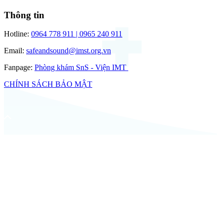
Thông tin
Hotline:
0964 778 911 | 0965 240 911
Email:
safeandsound@imst.org.vn
Fanpage:
Phòng khám SnS - Viện IMT
CHÍNH SÁCH BẢO MẬT