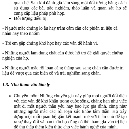
quan hệ. Sau khi đánh giá lâm sàng một đối tượng bằng cách
sử dụng các bài trắc nghiệm, thảo luận và quan sát, họ sẽ
cung cấp liệu pháp phù hợp.
Đối tượng điều trị:
- Người mắc chứng lo âu hay trầm cảm cần các phiên trị liệu cá
nhân hay theo nhóm.
- Trẻ em gặp chứng khó học hay các vấn đề hành vi.
- Những người lạm dụng chất cần được hỗ trợ để giải quyết chứng
nghiện của họ.
- Những người mắc rối loạn căng thẳng sau sang chấn cần được trị
liệu để vượt qua các biến cố và trải nghiệm sang chấn.
1.3. Nhà tham vấn tâm lý
Chuyên môn: Những chuyên gia này giúp mọi người đối diện
với các vấn đề khó khăn trong cuộc sống, chẳng hạn như việc
mất đi một người thân yêu hay bạo lực gia đình, cũng như
những người mắc các rối loạn sức khỏe tâm thần. Họ xây
dựng một mối quan hệ gắn kết mạnh mẽ với thân chủ để tạo
ra sự thay đổi và bản thân họ cũng có thể tham gia vào trị liệu
để thu thập thêm kiến thức cho việc hành nghề của mình.