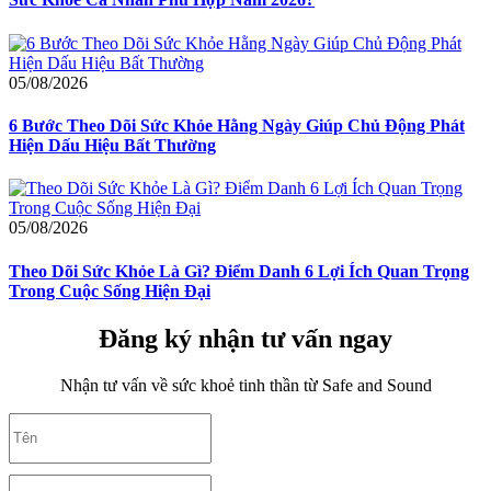
05/08/2026
6 Bước Theo Dõi Sức Khỏe Hằng Ngày Giúp Chủ Động Phát
Hiện Dấu Hiệu Bất Thường
05/08/2026
Theo Dõi Sức Khỏe Là Gì? Điểm Danh 6 Lợi Ích Quan Trọng
Trong Cuộc Sống Hiện Đại
Đăng ký nhận tư vấn ngay
Nhận tư vấn về sức khoẻ tinh thần từ Safe and Sound