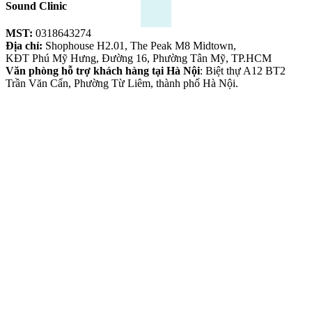
Sound Clinic
MST:
0318643274
Địa chỉ:
Shophouse H2.01, The Peak M8 Midtown,
KĐT Phú Mỹ Hưng, Đường 16, Phường Tân Mỹ, TP.HCM
Văn phòng hỗ trợ khách hàng tại Hà Nội
: Biệt thự A12 BT2
Trần Văn Cẩn, Phường Từ Liêm, thành phố Hà Nội.