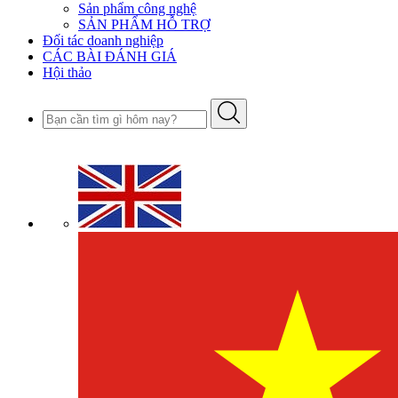
Sản phẩm công nghệ
SẢN PHẨM HỖ TRỢ
Đối tác doanh nghiệp
CÁC BÀI ĐÁNH GIÁ
Hội thảo