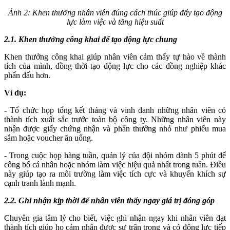
Ảnh 2: Khen thưởng nhân viên đúng cách thúc giúp đẩy tạo động
lực làm việc và tăng hiệu suất
2.1. Khen thưởng công khai để tạo động lực chung
Khen thưởng công khai giúp nhân viên cảm thấy tự hào về thành
tích của mình, đồng thời tạo động lực cho các đồng nghiệp khác
phấn đấu hơn.
Ví dụ:
-
Tổ chức họp tổng kết tháng và vinh danh những nhân viên có
thành tích xuất sắc trước toàn bộ công ty. Những nhân viên này
nhận được giấy chứng nhận và phần thưởng nhỏ như phiếu mua
sắm hoặc voucher ăn uống.
- Trong cuộc họp hàng tuần, quản lý của đội nhóm dành 5 phút để
công bố cá nhân hoặc nhóm làm việc hiệu quả nhất trong tuần. Điều
này giúp tạo ra môi trường làm việc tích cực và khuyến khích sự
cạnh tranh lành mạnh.
2.2. Ghi nhận kịp thời để nhân viên thấy ngay giá trị đóng góp
Chuyên gia tâm lý cho biết, việc ghi nhận ngay khi nhân viên đạt
thành tích giúp họ cảm nhận được sự trân trọng và có động lực tiếp