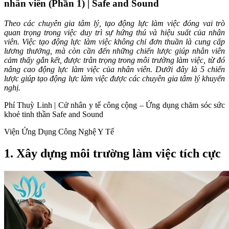
nhân viên (Phần 1) | Safe and Sound
Theo các chuyên gia tâm lý, tạo động lực làm việc đóng vai trò
quan trọng trong việc duy trì sự hứng thú và hiệu suất của nhân
viên. Việc tạo động lực làm việc không chỉ đơn thuần là cung cấp
lương thưởng, mà còn cần đến những chiến lược giúp nhân viên
cảm thấy gắn kết, được trân trọng trong môi trường làm việc, từ đó
nâng cao động lực làm việc của nhân viên. Dưới đây là 5 chiến
lược giúp tạo động lực làm việc được các chuyên gia tâm lý khuyến
nghị.
Phí Thuỳ Linh | Cử nhân y tế công cộng – Ứng dụng chăm sóc sức
khoẻ tinh thần Safe and Sound
Viện Ứng Dụng Công Nghệ Y Tế
1. Xây dựng môi trường làm việc tích cực