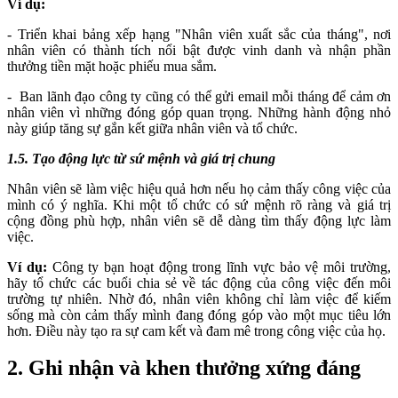
Ví dụ:
- Triển khai bảng xếp hạng "Nhân viên xuất sắc của tháng", nơi
nhân viên có thành tích nổi bật được vinh danh và nhận phần
thưởng tiền mặt hoặc phiếu mua sắm.
- Ban lãnh đạo công ty cũng có thể gửi email mỗi tháng để cảm ơn
nhân viên vì những đóng góp quan trọng. Những hành động nhỏ
này giúp tăng sự gắn kết giữa nhân viên và tổ chức.
1.5. Tạo động lực từ sứ mệnh và giá trị chung
Nhân viên sẽ làm việc hiệu quả hơn nếu họ cảm thấy công việc của
mình có ý nghĩa. Khi một tổ chức có sứ mệnh rõ ràng và giá trị
cộng đồng phù hợp, nhân viên sẽ dễ dàng tìm thấy động lực làm
việc.
Ví dụ:
Công ty bạn hoạt động trong lĩnh vực bảo vệ môi trường,
hãy tổ chức các buổi chia sẻ về tác động của công việc đến môi
trường tự nhiên. Nhờ đó, nhân viên không chỉ làm việc để kiếm
sống mà còn cảm thấy mình đang đóng góp vào một mục tiêu lớn
hơn. Điều này tạo ra sự cam kết và đam mê trong công việc của họ.
2. Ghi nhận và khen thưởng xứng đáng