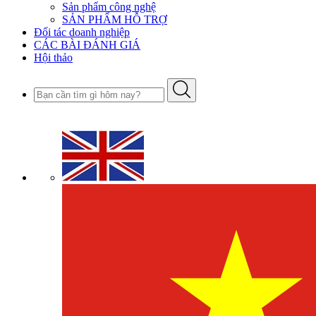
Sản phẩm công nghệ
SẢN PHẨM HỖ TRỢ
Đối tác doanh nghiệp
CÁC BÀI ĐÁNH GIÁ
Hội thảo