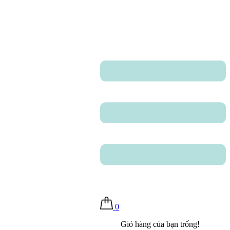
0
Giỏ hàng của bạn trống!